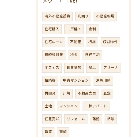
タグ
Tags
海外不動産投資
利回り
不動産相場
住宅購入
一戸建て
金利
住宅ローン
不動産
相場
収益物件
相続税対策
税金
日経平均
オフィス
世界情勢
屋上
アリーナ
相続税
中古マンション
京急川崎
再開発
川崎
不動産売買
査定
土地
マンション
一棟アパート
任意売却
リフォーム
離婚
相談
賃貸
売却