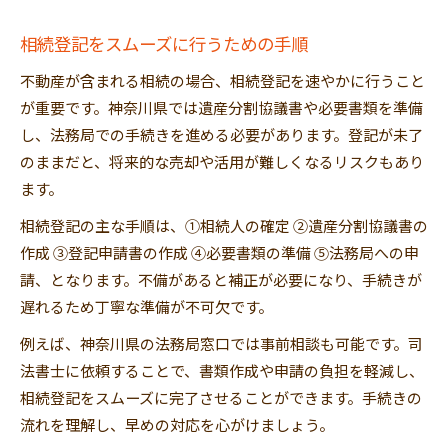
相続登記をスムーズに行うための手順
不動産が含まれる相続の場合、相続登記を速やかに行うこと
が重要です。神奈川県では遺産分割協議書や必要書類を準備
し、法務局での手続きを進める必要があります。登記が未了
のままだと、将来的な売却や活用が難しくなるリスクもあり
ます。
相続登記の主な手順は、①相続人の確定 ②遺産分割協議書の
作成 ③登記申請書の作成 ④必要書類の準備 ⑤法務局への申
請、となります。不備があると補正が必要になり、手続きが
遅れるため丁寧な準備が不可欠です。
例えば、神奈川県の法務局窓口では事前相談も可能です。司
法書士に依頼することで、書類作成や申請の負担を軽減し、
相続登記をスムーズに完了させることができます。手続きの
流れを理解し、早めの対応を心がけましょう。