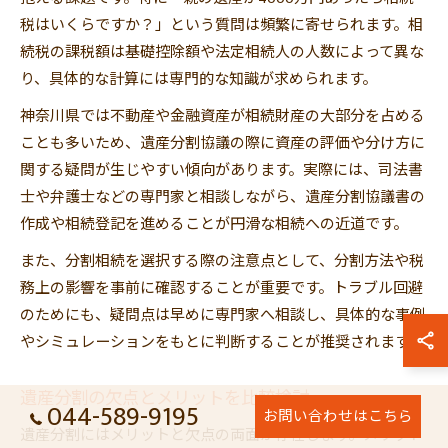
税はいくらですか？」という質問は頻繁に寄せられます。相
続税の課税額は基礎控除額や法定相続人の人数によって異な
り、具体的な計算には専門的な知識が求められます。
神奈川県では不動産や金融資産が相続財産の大部分を占める
ことも多いため、遺産分割協議の際に資産の評価や分け方に
関する疑問が生じやすい傾向があります。実際には、司法書
士や弁護士などの専門家と相談しながら、遺産分割協議書の
作成や相続登記を進めることが円滑な相続への近道です。
また、分割相続を選択する際の注意点として、分割方法や税
務上の影響を事前に確認することが重要です。トラブル回避
のためにも、疑問点は早めに専門家へ相談し、具体的な事例
やシミュレーションをもとに判断することが推奨されます。
遺産分割の欠点とメリットを比較検討
044-589-9195
お問い合わせはこちら
遺産分割にはメリットと欠点の両面が存在します。メリット