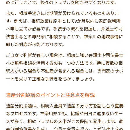
めに行うことで、後々のトラブルを防ぎやすくなります。
また、相続手続きには期限が設けられているものもありま
す。例えば、相続放棄は原則として3か月以内に家庭裁判所
へ申し立てが必要です。手続きの流れを把握し、弁護士や司
法書士などの専門家に相談することで、神奈川の地域事情に
即した対応が可能となります。
ご自身で判断が難しい場合は、相続に強い弁護士や司法書士
への無料相談を活用するのも一つの方法です。特に複数の相
続人がいる場合や不動産が含まれる場合には、専門家のサポ
ートを受けて正確な手続きを心がけましょう。
遺産分割協議のポイントと注意点を解説
遺産分割協議は、相続人全員で遺産の分け方を話し合う重要
なプロセスです。神奈川県でも、協議が円滑に進まないケー
スが多く、相続トラブルの大半がこの段階で発生します。遺
産分割協議書を作成し、全員の合意を得ることが法律上求め