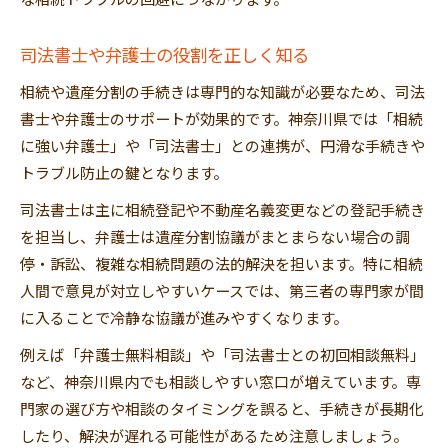
な相続トラブルの回避につながります。
司法書士や弁護士の役割を正しく知る
相続や遺産分割の手続きは専門的な知識が必要なため、司法
書士や弁護士のサポートが効果的です。神奈川県では「相続
に強い弁護士」や「司法書士」との連携が、円滑な手続きや
トラブル防止の鍵となります。
司法書士は主に相続登記や不動産名義変更などの登記手続き
を担当し、弁護士は遺産分割協議がまとまらない場合の調
停・訴訟、複雑な相続問題の法的解決を担います。特に相続
人間で意見が対立しやすいケースでは、第三者の専門家が間
に入ることで冷静な協議が進みやすくなります。
例えば「弁護士無料相談」や「司法書士との初回相談無料」
など、神奈川県内でも相談しやすい窓口が増えています。専
門家の選び方や相談のタイミングを誤ると、手続きが長期化
したり、解決が遅れる可能性があるため注意しましょう。