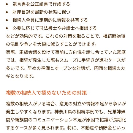
遺言書を公正証書で作成する
財産目録を最新の状態に保つ
相続人全員に定期的に情報を共有する
必要に応じて司法書士や弁護士へ相談する
などが効果的です。これらの対策を取ることで、相続開始後
の混乱や争いを大幅に減らすことができます。
実際、家族会議を設けて事前に方向性を話し合っていた家庭
では、相続が発生した際もスムーズに手続きが進むケースが
多いです。早めの準備とオープンな対話が、円満な相続のカ
ギとなります。
複数の相続人で揉めないための対策
複数の相続人がいる場合、意見の対立や情報不足から争いが
発生しやすくなります。神奈川県の相続事例でも、兄弟姉妹
間や親族間のコミュニケーション不足が原因で協議が長期化
するケースが多く見られます。特に、不動産や預貯金といっ