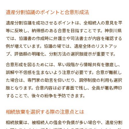
遺産分割協議のポイントと合意形成法
遺産分割協議を成功させるポイントは、全相続人の意見を平
等に反映し、納得感のある合意を目指すことです。神奈川県
では、協議書の作成時に弁護士や司法書士が内容を確認する
例が増えています。協議の場では、遺産全体のリストアッ
プ、評価額の明確化、分割方法の選択肢提示が重要です。
合意形成を図るためには、早い段階から情報共有を徹底し、
誤解や不信感を生まないよう注意が必要です。合意が難航し
た場合は、専門家の助言を仰いだり、調停制度の利用も選択
肢となります。合意内容は必ず書面で残し、全員が署名押印
することで、後々の紛争を予防できます。
相続放棄を選択する際の注意点とは
相続放棄は、被相続人の借金や負債が多い場合や、遺産分割