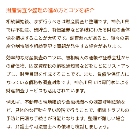
財産調査や整理の進め方とコツを紹介
相続開始後、まず行うべきは財産調査と整理です。神奈川県
では不動産、預貯金、有価証券など多岐にわたる財産の全体
像を把握することが大切です。調査漏れがあると、後々の遺
産分割協議や相続登記で問題が発生する場合があります。
効率的な財産調査のコツは、被相続人の通帳や証券会社から
の郵便物、固定資産税の納税通知書などをもとにリストアッ
プし、財産目録を作成することです。また、負債や保証人に
なっている債務も調査対象です。神奈川県では専門家による
財産調査サービスも活用されています。
例えば、不動産の現地確認や金融機関への残高証明依頼な
ど、具体的な行動を早い段階で行うことで、相続トラブルの
予防と円滑な手続きが可能となります。整理が難しい場合
は、弁護士や司法書士への依頼も検討しましょう。