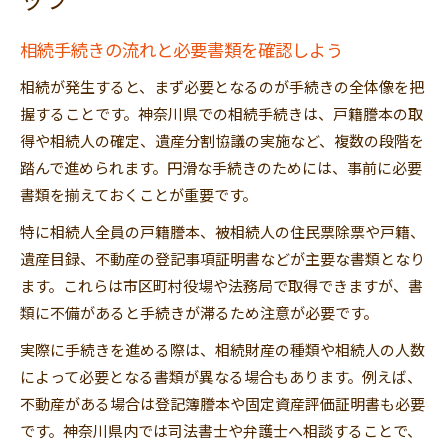
ップ
相続手続きの流れと必要書類を確認しよう
相続が発生すると、まず必要となるのが手続きの全体像を把
握することです。神奈川県での相続手続きは、戸籍謄本の取
得や相続人の確定、遺産分割協議の実施など、複数の段階を
踏んで進められます。円滑な手続きのためには、事前に必要
書類を揃えておくことが重要です。
特に相続人全員の戸籍謄本、被相続人の住民票除票や戸籍、
遺産目録、不動産の登記事項証明書などが主要な書類となり
ます。これらは市区町村役場や法務局で取得できますが、書
類に不備があると手続きが滞るため注意が必要です。
実際に手続きを進める際は、相続財産の種類や相続人の人数
によって必要となる書類が異なる場合もあります。例えば、
不動産がある場合は登記簿謄本や固定資産評価証明書も必要
です。神奈川県内では司法書士や弁護士へ相談することで、