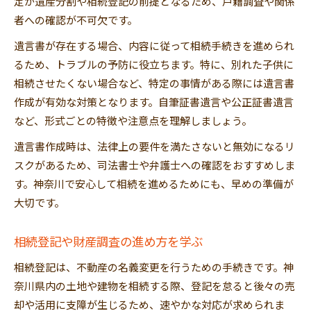
定が遺産分割や相続登記の前提となるため、戸籍調査や関係
者への確認が不可欠です。
遺言書が存在する場合、内容に従って相続手続きを進められ
るため、トラブルの予防に役立ちます。特に、別れた子供に
相続させたくない場合など、特定の事情がある際には遺言書
作成が有効な対策となります。自筆証書遺言や公正証書遺言
など、形式ごとの特徴や注意点を理解しましょう。
遺言書作成時は、法律上の要件を満たさないと無効になるリ
スクがあるため、司法書士や弁護士への確認をおすすめしま
す。神奈川で安心して相続を進めるためにも、早めの準備が
大切です。
相続登記や財産調査の進め方を学ぶ
相続登記は、不動産の名義変更を行うための手続きです。神
奈川県内の土地や建物を相続する際、登記を怠ると後々の売
却や活用に支障が生じるため、速やかな対応が求められま