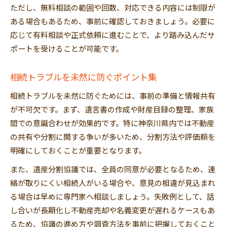
ただし、無料相談の範囲や回数、対応できる内容には制限が
ある場合もあるため、事前に確認しておきましょう。必要に
応じて有料相談や正式依頼に進むことで、より踏み込んだサ
ポートを受けることが可能です。
相続トラブルを未然に防ぐポイント集
相続トラブルを未然に防ぐためには、事前の準備と情報共有
が不可欠です。まず、遺言書の作成や財産目録の整理、家族
間での意識合わせが効果的です。特に神奈川県内では不動産
の共有や分割に関する争いが多いため、分割方法や評価額を
明確にしておくことが重要となります。
また、遺産分割協議では、全員の同意が必要となるため、連
絡が取りにくい相続人がいる場合や、意見の相違が見込まれ
る場合は早めに専門家へ相談しましょう。失敗例として、話
し合いが長期化し不動産売却や名義変更が遅れるケースもあ
るため、協議の進め方や調査方法を事前に把握しておくこと