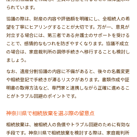
られています。
協議の際は、財産の内容や評価額を明確にし、全相続人の希
望を丁寧にヒアリングすることが大切です。万が一、意見が
対立する場合には、第三者である弁護士のサポートを受ける
ことで、感情的なもつれを防ぎやすくなります。協議不成立
の場合は、家庭裁判所の調停手続きへ移行することも検討し
ましょう。
なお、遺産分割協議の内容に不備があると、後々の名義変更
や相続登記で手続きが滞るリスクがあります。書類作成や証
明書の取得方法など、専門家と連携しながら正確に進めるこ
とがトラブル回避のポイントです。
神奈川県で相続放棄を選ぶ際の留意点
相続放棄は、被相続人の負債やトラブル回避のために有効な
手段です。神奈川県で相続放棄を検討する際は、家庭裁判所