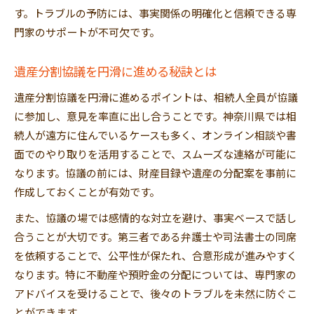
す。トラブルの予防には、事実関係の明確化と信頼できる専
門家のサポートが不可欠です。
遺産分割協議を円滑に進める秘訣とは
遺産分割協議を円滑に進めるポイントは、相続人全員が協議
に参加し、意見を率直に出し合うことです。神奈川県では相
続人が遠方に住んでいるケースも多く、オンライン相談や書
面でのやり取りを活用することで、スムーズな連絡が可能に
なります。協議の前には、財産目録や遺産の分配案を事前に
作成しておくことが有効です。
また、協議の場では感情的な対立を避け、事実ベースで話し
合うことが大切です。第三者である弁護士や司法書士の同席
を依頼することで、公平性が保たれ、合意形成が進みやすく
なります。特に不動産や預貯金の分配については、専門家の
アドバイスを受けることで、後々のトラブルを未然に防ぐこ
とができます。