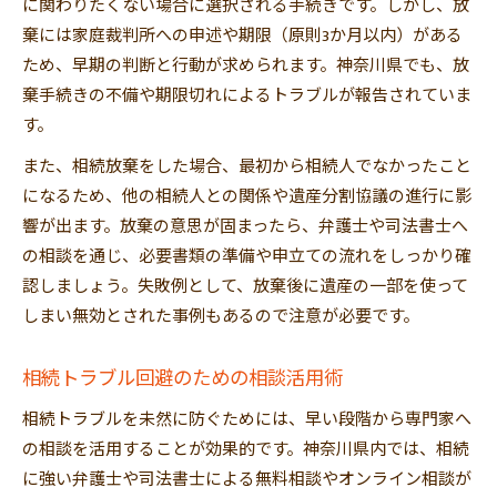
に関わりたくない場合に選択される手続きです。しかし、放
棄には家庭裁判所への申述や期限（原則3か月以内）がある
ため、早期の判断と行動が求められます。神奈川県でも、放
棄手続きの不備や期限切れによるトラブルが報告されていま
す。
また、相続放棄をした場合、最初から相続人でなかったこと
になるため、他の相続人との関係や遺産分割協議の進行に影
響が出ます。放棄の意思が固まったら、弁護士や司法書士へ
の相談を通じ、必要書類の準備や申立ての流れをしっかり確
認しましょう。失敗例として、放棄後に遺産の一部を使って
しまい無効とされた事例もあるので注意が必要です。
相続トラブル回避のための相談活用術
相続トラブルを未然に防ぐためには、早い段階から専門家へ
の相談を活用することが効果的です。神奈川県内では、相続
に強い弁護士や司法書士による無料相談やオンライン相談が