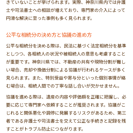
きていないことが挙げられます。実際、神奈川県内では弁護
士や司法書士への相談が増えており、専門家の介入によって
円滑な解決に至った事例も多く見られます。
公平な相続分の決め方と協議の進め方
公平な相続分を決める際は、民法に基づく法定相続分を基準
としつつ、各相続人の状況や被相続人の意思も考慮すること
が重要です。神奈川県では、不動産の共有や現物分割が難し
い場合、売却や換価分割による協議が行われるケースが多く
見られます。また、特別受益や寄与分といった個別事情が絡
む場合は、相続人間での丁寧な話し合いが欠かせません。
協議を進める際は、遺産の内容や評価額を正確に把握し、必
要に応じて専門家へ依頼することが推奨されます。協議がこ
じれると関係悪化や調停に発展するリスクがあるため、第三
者である弁護士や司法書士を交えて公正な手続きと記録を残
すことがトラブル防止につながります。