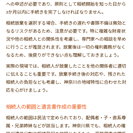
への申述が必要であり、原則として相続開始を知った日から
3か月以内に手続きを完了しなければなりません。
相続放棄を選択する場合、手続きの遅れや書類不備は無効と
なるリスクがあるため、注意が必要です。特に複雑な財産状
況や他の相続人との関係性を考慮し、専門家への相談を早め
に行うことが推奨されます。放棄後は一切の権利義務がなく
なるため、後戻りができない点も理解しておきましょう。
実際の現場では、相続人が放棄したことを他の関係者に適切
に伝えることも重要です。放棄手続き後の対応や、残された
相続人の負担なども考慮し、神奈川の地域特性に合わせた対
応を心がけましょう。
相続人の範囲と遺言書作成の重要性
相続人の範囲は民法で定められており、配偶者・子・直系尊
属・兄弟姉妹などが該当します。神奈川県でも、相続人の確