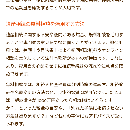
士を選ぶ際は、相続問題の解決事例や対応実績、神奈川県内
での活動歴を確認することが大切です。
遺産相続の無料相談を活用する方法
遺産相続に関する不安や疑問がある場合、無料相談を活用す
ることで専門家の意見を気軽に聞くことができます。神奈川
県では、弁護士や司法書士による初回相談無料やオンライン
相談を実施している法律事務所が多いのが特徴です。これに
より、費用面の心配をせずに相続手続きの流れや注意点を確
認できます。
無料相談では、相続人調査や遺産分割協議の進め方、相続登
記や名義変更の方法など、具体的な質問が可能です。たとえ
ば「親の遺産が4000万円あったら相続税はいくらです
か？」といった税金の目安や、「別れた子供に相続させない
方法はありますか？」など個別の事情にもアドバイスが受け
られます。