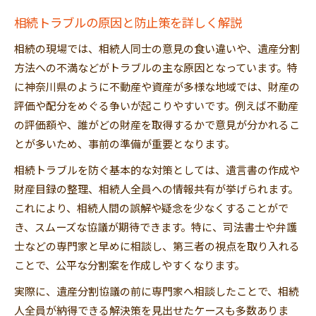
相続トラブルの原因と防止策を詳しく解説
相続の現場では、相続人同士の意見の食い違いや、遺産分割
方法への不満などがトラブルの主な原因となっています。特
に神奈川県のように不動産や資産が多様な地域では、財産の
評価や配分をめぐる争いが起こりやすいです。例えば不動産
の評価額や、誰がどの財産を取得するかで意見が分かれるこ
とが多いため、事前の準備が重要となります。
相続トラブルを防ぐ基本的な対策としては、遺言書の作成や
財産目録の整理、相続人全員への情報共有が挙げられます。
これにより、相続人間の誤解や疑念を少なくすることがで
き、スムーズな協議が期待できます。特に、司法書士や弁護
士などの専門家と早めに相談し、第三者の視点を取り入れる
ことで、公平な分割案を作成しやすくなります。
実際に、遺産分割協議の前に専門家へ相談したことで、相続
人全員が納得できる解決策を見出せたケースも多数ありま