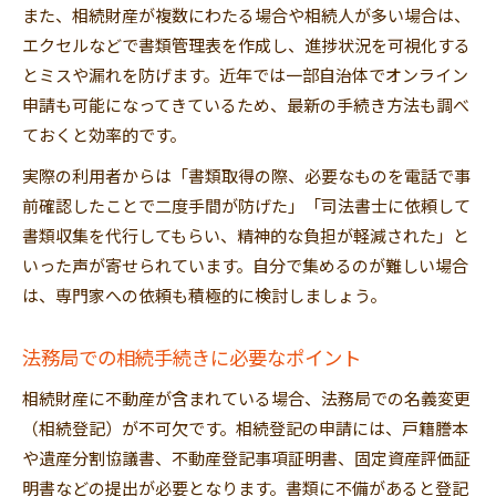
また、相続財産が複数にわたる場合や相続人が多い場合は、
エクセルなどで書類管理表を作成し、進捗状況を可視化する
とミスや漏れを防げます。近年では一部自治体でオンライン
申請も可能になってきているため、最新の手続き方法も調べ
ておくと効率的です。
実際の利用者からは「書類取得の際、必要なものを電話で事
前確認したことで二度手間が防げた」「司法書士に依頼して
書類収集を代行してもらい、精神的な負担が軽減された」と
いった声が寄せられています。自分で集めるのが難しい場合
は、専門家への依頼も積極的に検討しましょう。
法務局での相続手続きに必要なポイント
相続財産に不動産が含まれている場合、法務局での名義変更
（相続登記）が不可欠です。相続登記の申請には、戸籍謄本
や遺産分割協議書、不動産登記事項証明書、固定資産評価証
明書などの提出が必要となります。書類に不備があると登記