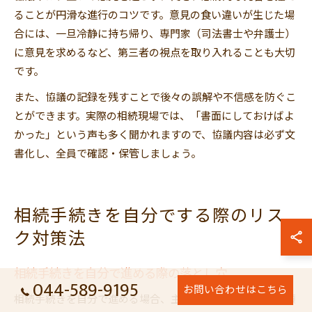
ることが円滑な進行のコツです。意見の食い違いが生じた場
合には、一旦冷静に持ち帰り、専門家（司法書士や弁護士）
に意見を求めるなど、第三者の視点を取り入れることも大切
です。
また、協議の記録を残すことで後々の誤解や不信感を防ぐこ
とができます。実際の相続現場では、「書面にしておけばよ
かった」という声も多く聞かれますので、協議内容は必ず文
書化し、全員で確認・保管しましょう。
相続手続きを自分でする際のリス
ク対策法
相続手続きを自分で進める際の落とし穴
044-589-9195
お問い合わせはこちら
相続手続きを自分で進める場合、主な落とし穴は「必要書類