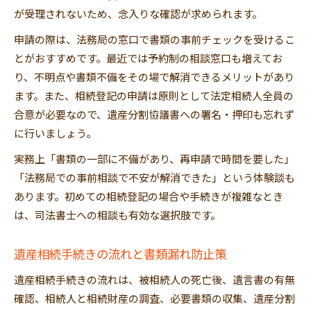
が受理されないため、念入りな確認が求められます。
申請の際は、法務局の窓口で書類の事前チェックを受けるこ
とがおすすめです。最近では予約制の相談窓口も増えてお
り、不明点や書類不備をその場で解消できるメリットがあり
ます。また、相続登記の申請は原則として法定相続人全員の
合意が必要なので、遺産分割協議書への署名・押印も忘れず
に行いましょう。
実務上「書類の一部に不備があり、再申請で時間を要した」
「法務局での事前相談で不安が解消できた」という体験談も
あります。初めての相続登記の場合や手続きが複雑なとき
は、司法書士への相談も有効な選択肢です。
遺産相続手続きの流れと書類漏れ防止策
遺産相続手続きの流れは、被相続人の死亡後、遺言書の有無
確認、相続人と相続財産の調査、必要書類の収集、遺産分割