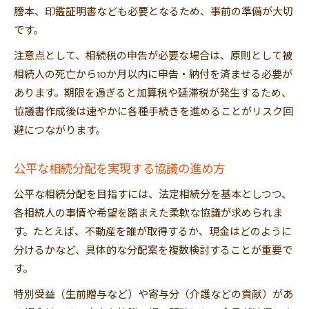
謄本、印鑑証明書なども必要となるため、事前の準備が大切
です。
注意点として、相続税の申告が必要な場合は、原則として被
相続人の死亡から10か月以内に申告・納付を済ませる必要が
あります。期限を過ぎると加算税や延滞税が発生するため、
協議書作成後は速やかに各種手続きを進めることがリスク回
避につながります。
公平な相続分配を実現する協議の進め方
公平な相続分配を目指すには、法定相続分を基本としつつ、
各相続人の事情や希望を踏まえた柔軟な協議が求められま
す。たとえば、不動産を誰が取得するか、現金はどのように
分けるかなど、具体的な分配案を複数検討することが重要で
す。
特別受益（生前贈与など）や寄与分（介護などの貢献）があ