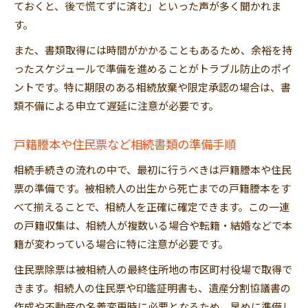
ておくと、後で慌てずに済む」といった声が多く聞かれま
す。
また、書類取得には時間がかかることもあるため、余裕を持
ったスケジュールで準備を進めることがトラブル防止のポイ
ントです。特に期限のある相続放棄や限定承認の場合は、書
類不備による申立て遅延に注意が必要です。
戸籍謄本や住民票など相続書類の準備手順
相続手続きの流れの中で、最初に行うべきは戸籍謄本や住民
票の準備です。被相続人の出生から死亡までの戸籍謄本をす
べて揃えることで、相続人を正確に確定できます。この一連
の戸籍収集は、相続人が複数いる場合や転籍・結婚などで本
籍が変わっている場合に特に注意が必要です。
住民票除票は被相続人の最終住所地の市区町村役場で取得で
きます。相続人の住民票や印鑑証明書も、遺産分割協議書の
作成や不動産の名義変更時に必要となるため、早めに準備し