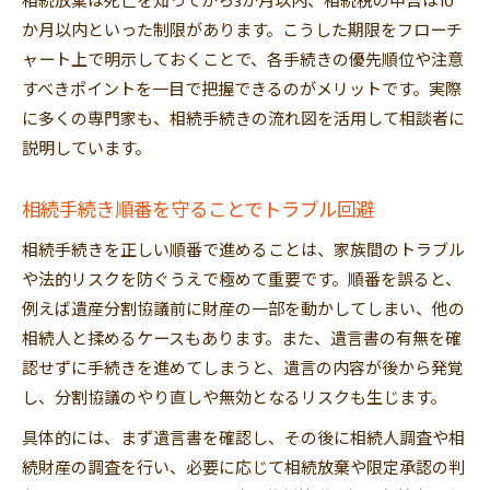
相続放棄は死亡を知ってから3か月以内、相続税の申告は10
か月以内といった制限があります。こうした期限をフローチ
ャート上で明示しておくことで、各手続きの優先順位や注意
すべきポイントを一目で把握できるのがメリットです。実際
に多くの専門家も、相続手続きの流れ図を活用して相談者に
説明しています。
相続手続き順番を守ることでトラブル回避
相続手続きを正しい順番で進めることは、家族間のトラブル
や法的リスクを防ぐうえで極めて重要です。順番を誤ると、
例えば遺産分割協議前に財産の一部を動かしてしまい、他の
相続人と揉めるケースもあります。また、遺言書の有無を確
認せずに手続きを進めてしまうと、遺言の内容が後から発覚
し、分割協議のやり直しや無効となるリスクも生じます。
具体的には、まず遺言書を確認し、その後に相続人調査や相
続財産の調査を行い、必要に応じて相続放棄や限定承認の判