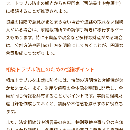
せ、トラブル防止の観点からも専門家（司法書士や弁護士）
に相談することが推奨されます。
協議の段階で意見がまとまらない場合や連絡の取れない相続
人がいる場合は、家庭裁判所での調停手続きに移行するケー
スもあります。特に不動産や現金など多様な財産がある場合
は、分割方法や評価の仕方を明確にしておくことが、円滑な
合意形成につながります。
相続トラブル防止のための協議ポイント
相続トラブルを未然に防ぐには、協議の透明性と客観性が欠
かせません。まず、財産や債務の全体像を明確に開示し、全
員が同じ情報を共有することがポイントです。事前に相続財
産目録を作成しておくと、誤解や不信感を減らすのに役立ち
ます。
また、法定相続分や遺言書の有無、特別受益や寄与分の有無