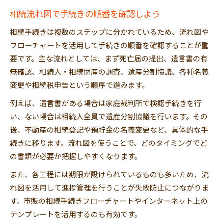
相続流れ図で手続きの順番を確認しよう
相続手続きは複数のステップに分かれているため、流れ図や
フローチャートを活用して手続きの順番を確認することが重
要です。主な流れとしては、まず死亡届の提出、遺言書の有
無確認、相続人・相続財産の調査、遺産分割協議、各種名義
変更や相続税申告という順序で進みます。
例えば、遺言書がある場合は家庭裁判所で検認手続きを行
い、ない場合は相続人全員で遺産分割協議を行います。その
後、不動産の相続登記や預貯金の名義変更など、具体的な手
続きに移ります。流れ図を使うことで、どのタイミングでど
の書類が必要か把握しやすくなります。
また、各工程には期限が設けられているものも多いため、流
れ図を活用して進捗管理を行うことが失敗防止につながりま
す。市販の相続手続きフローチャートやインターネット上の
テンプレートを活用するのも有効です。