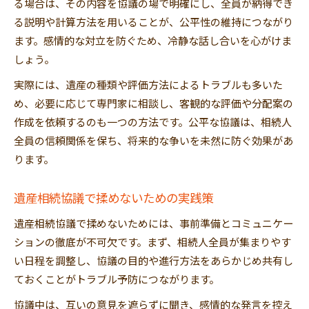
る場合は、その内容を協議の場で明確にし、全員が納得でき
る説明や計算方法を用いることが、公平性の維持につながり
ます。感情的な対立を防ぐため、冷静な話し合いを心がけま
しょう。
実際には、遺産の種類や評価方法によるトラブルも多いた
め、必要に応じて専門家に相談し、客観的な評価や分配案の
作成を依頼するのも一つの方法です。公平な協議は、相続人
全員の信頼関係を保ち、将来的な争いを未然に防ぐ効果があ
ります。
遺産相続協議で揉めないための実践策
遺産相続協議で揉めないためには、事前準備とコミュニケー
ションの徹底が不可欠です。まず、相続人全員が集まりやす
い日程を調整し、協議の目的や進行方法をあらかじめ共有し
ておくことがトラブル予防につながります。
協議中は、互いの意見を遮らずに聞き、感情的な発言を控え