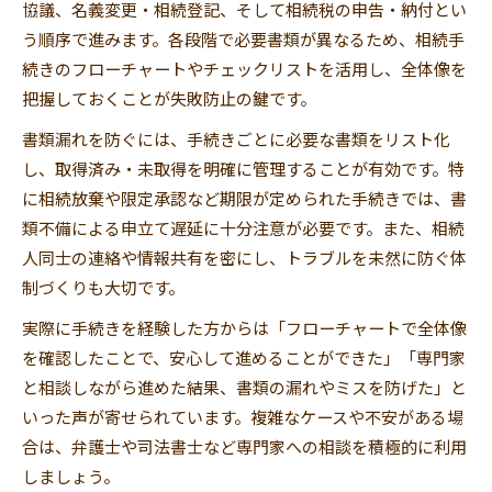
協議、名義変更・相続登記、そして相続税の申告・納付とい
う順序で進みます。各段階で必要書類が異なるため、相続手
続きのフローチャートやチェックリストを活用し、全体像を
把握しておくことが失敗防止の鍵です。
書類漏れを防ぐには、手続きごとに必要な書類をリスト化
し、取得済み・未取得を明確に管理することが有効です。特
に相続放棄や限定承認など期限が定められた手続きでは、書
類不備による申立て遅延に十分注意が必要です。また、相続
人同士の連絡や情報共有を密にし、トラブルを未然に防ぐ体
制づくりも大切です。
実際に手続きを経験した方からは「フローチャートで全体像
を確認したことで、安心して進めることができた」「専門家
と相談しながら進めた結果、書類の漏れやミスを防げた」と
いった声が寄せられています。複雑なケースや不安がある場
合は、弁護士や司法書士など専門家への相談を積極的に利用
しましょう。