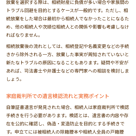
放棄を選択する際は、相続財産に負債が多い場合や家族間の
トラブル回避を目的とするケースが一般的です。ただし、相
続放棄をした場合は最初から相続人でなかったことになるた
め、他の相続人や次順位相続人との関係や影響も考慮しなけ
ればなりません。
相続放棄後の流れとしては、相続登記や名義変更などの手続
きから除外される一方、放棄した事実が周知されていないと
新たなトラブルの原因になることもあります。疑問や不安が
あれば、司法書士や弁護士などの専門家への相談を検討しま
しょう。
家庭裁判所での遺言検認流れと実務ポイント
自筆証書遺言が発見された場合、相続人は家庭裁判所で検認
手続きを行う必要があります。検認とは、遺言書の内容や存
在を公的に確認し、偽造・変造防止を目的とする手続きで
す。申立てには被相続人の除籍謄本や相続人全員の戸籍謄