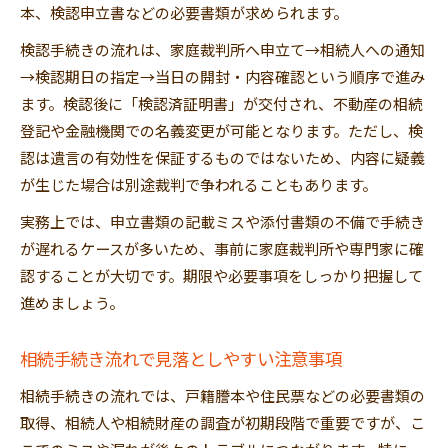
本、検認申立書などの必要書類が求められます。
検認手続きの流れは、家庭裁判所へ申立て→相続人への通知
→検認期日の指定→当日の開封・内容確認という順序で進み
ます。検認後に「検認済証明書」が交付され、不動産の相続
登記や金融機関での名義変更が可能となります。ただし、検
認は遺言の有効性を保証するものではないため、内容に疑義
が生じた場合は別途裁判で争われることもあります。
実務上では、申立書類の記載ミスや添付書類の不備で手続き
が遅れるケースが多いため、事前に家庭裁判所や専門家に確
認することが大切です。期限や必要事項をしっかり把握して
進めましょう。
相続手続き流れで見落としやすい注意事項
相続手続きの流れでは、戸籍謄本や住民票などの必要書類の
取得、相続人や相続財産の調査が初期段階で重要ですが、こ