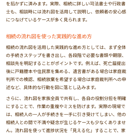
を招かずに済みます。実際、相続に詳しい司法書士や行政書
士も、相談時には流れ図を活用して説明し、依頼者の安心感
につなげているケースが多く見られます。
相続の流れ図を使った実践的な進め方
相続の流れ図を活用した実践的な進め方としては、まず全体
の手続きステップを書き出し、各段階で必要な書類や期限、
相談先を明記することがポイントです。例えば、死亡届提出
後に戸籍謄本や住民票を集める、遺言書がある場合は家庭裁
判所での検認、相続放棄を希望する場合は家庭裁判所への申
述など、具体的な行動を図に落とし込みます。
さらに、流れ図を家族全員で共有し、各自の役割分担を明確
にすることで、作業の重複やミスを防げます。実際の現場で
は、相続人の一人が手続きを一手に引き受けてしまい、他の
相続人との間で不満や疑念が生じるケースも少なくありませ
ん。流れ図を使って進捗状況を「見える化」することで、家