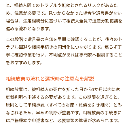
と、相続人間でのトラブルや無効とされるリスクがあるた
め、注意が必要です。見つからなかった場合や遺言書がない
場合は、法定相続分に基づいて相続人全員で遺産分割協議を
進める流れとなります。
この段階で遺言書の有無を早期に確認することが、後々のト
ラブル回避や相続手続きの円滑化につながります。焦らず丁
寧に確認作業を行い、不明点があれば専門家へ相談すること
をおすすめします。
相続放棄の流れと選択時の注意点を解説
相続放棄は、被相続人の死亡を知った日から3か月以内に家
庭裁判所へ申述する必要があります。この期限を過ぎると、
原則として単純承認（すべての財産・負債を引き継ぐ）とみ
なされるため、早めの判断が重要です。相続放棄の手続きに
は戸籍謄本や申述書など、必要書類の準備が求められます。