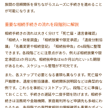
族間の信頼関係を保ちながらスムーズに手続きを進めること
が可能になります。
重要な相続手続きの流れを段階別に解説
相続手続きの流れは大きく分けて「死亡届・遺言書確認」
「相続人・財産調査」「相続放棄や限定承認」「遺産分割協
議」「名義変更や相続登記」「相続税申告」の6段階に整理
できます。各段階ごとに注意点があり、例えば相続放棄や限
定承認は3か月以内、相続税申告は10か月以内といった期限
があるため、スケジュール管理が不可欠です。
また、各ステップで必要となる書類も異なります。死亡届や
戸籍謄本、遺産分割協議書、相続関係説明図などは典型的な
例です。これらを事前にリストアップし、段階ごとに準備し
ておくことで、手続きの遅延や二度手間を防げます。相続手
続きは法務局や金融機関、家庭裁判所など申請先も多岐にわ
たるため、各段階での専門家相談や情報確認も重要なポイン