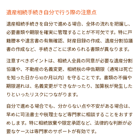
遺産相続手続き自分で行う際の注意点
遺産相続手続きを自分で進める場合、全体の流れを把握し、
必要書類や期限を確実に管理することが不可欠です。特に戸
籍謄本や遺言書の有無確認、財産目録の作成、遺産分割協議
書の作成など、手続きごとに求められる書類が異なります。
注意すべきポイントは、相続人全員の同意が必要な遺産分割
協議や、不動産の名義変更、相続税の申告期限（通常は死亡
を知った日から10か月以内）を守ることです。書類の不備や
期限遅れは、名義変更ができなかったり、加算税が発生した
りといったリスクにつながります。
自分で進める場合でも、分からない点や不安がある場合は、
早めに司法書士や税理士など専門家に相談することをおすす
めします。特に相続放棄や限定承認など、法律的な判断が必
要なケースは専門家のサポートが有効です。