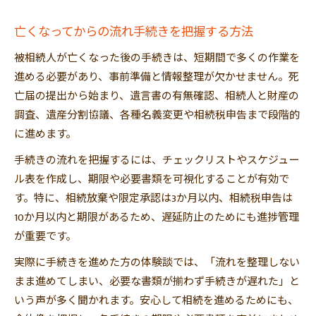
亡くなってからの流れ手続きを把握する方法
被相続人が亡くなった後の手続きは、短期間で多くの作業を
進める必要があり、事前準備と情報整理が欠かせません。死
亡届の提出から始まり、遺言書の有無確認、相続人と財産の
調査、遺産分割協議、各種名義変更や相続税申告まで段階的
に進めます。
手続きの流れを把握するには、チェックリストやスケジュー
ル表を作成し、期限や必要書類を可視化することが有効で
す。特に、相続放棄や限定承認は3か月以内、相続税申告は
10か月以内と期限があるため、遅延防止のためにも進捗管理
が重要です。
実際に手続きを進めた方の体験談では、「流れを整理しない
まま進めてしまい、必要な書類が揃わず手続きが遅れた」と
いう声が多く聞かれます。安心して相続を進めるためにも、