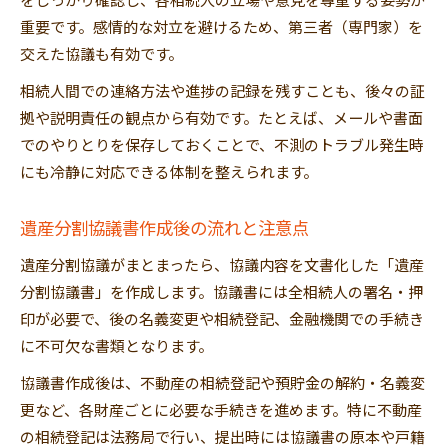
をしっかり確認し、各相続人の立場や意見を尊重する姿勢が
重要です。感情的な対立を避けるため、第三者（専門家）を
交えた協議も有効です。
相続人間での連絡方法や進捗の記録を残すことも、後々の証
拠や説明責任の観点から有効です。たとえば、メールや書面
でのやりとりを保存しておくことで、不測のトラブル発生時
にも冷静に対応できる体制を整えられます。
遺産分割協議書作成後の流れと注意点
遺産分割協議がまとまったら、協議内容を文書化した「遺産
分割協議書」を作成します。協議書には全相続人の署名・押
印が必要で、後の名義変更や相続登記、金融機関での手続き
に不可欠な書類となります。
協議書作成後は、不動産の相続登記や預貯金の解約・名義変
更など、各財産ごとに必要な手続きを進めます。特に不動産
の相続登記は法務局で行い、提出時には協議書の原本や戸籍