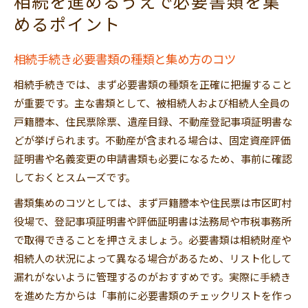
相続を進めるうえで必要書類を集
めるポイント
相続手続き必要書類の種類と集め方のコツ
相続手続きでは、まず必要書類の種類を正確に把握すること
が重要です。主な書類として、被相続人および相続人全員の
戸籍謄本、住民票除票、遺産目録、不動産登記事項証明書な
どが挙げられます。不動産が含まれる場合は、固定資産評価
証明書や名義変更の申請書類も必要になるため、事前に確認
しておくとスムーズです。
書類集めのコツとしては、まず戸籍謄本や住民票は市区町村
役場で、登記事項証明書や評価証明書は法務局や市税事務所
で取得できることを押さえましょう。必要書類は相続財産や
相続人の状況によって異なる場合があるため、リスト化して
漏れがないように管理するのがおすすめです。実際に手続き
を進めた方からは「事前に必要書類のチェックリストを作っ