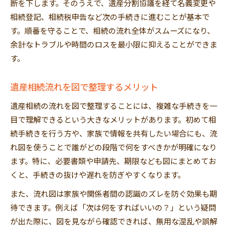
断を下します。そのうえで、遺産分割協議を経て名義変更や
相続登記、相続税申告など次の手続きに進むことが基本で
す。順番を守ることで、相続の流れ全体がスムーズになり、
余計なトラブルや時間のロスを最小限に抑えることができま
す。
遺産相続流れを図で整理するメリット
遺産相続の流れを図で整理することには、複雑な手続きを一
目で理解できるという大きなメリットがあります。初めて相
続手続きを行う方や、家族で情報を共有したい場合にも、流
れ図を使うことで誰がどの段階で何をすべきかが明確になり
ます。特に、必要書類や申請先、期限なども図にまとめてお
くと、手続きの抜けや遅れを防ぎやすくなります。
また、流れ図は家族や関係者間の認識のズレを防ぐ効果も期
待できます。例えば「次は何をすればいいの？」という疑問
が出た際に、図を見ながら確認できれば、無用な混乱や誤解