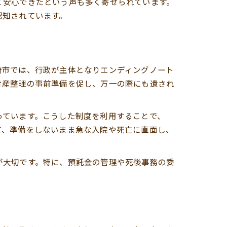
て安心できたという声も多く寄せられています。
認知されています。
崎市では、行政が主体となりエンディングノート
財産整理の事前準備を促し、万一の際にも遺され
っています。こうした制度を利用することで、
て、準備をしないまま急な入院や死亡に直面し、
が大切です。特に、預託金の管理や死後事務の委