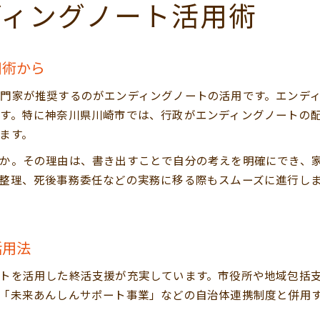
ディングノート活用術
用術から
門家が推奨するのがエンディングノートの活用です。エンデ
す。特に神奈川県川崎市では、行政がエンディングノートの
ます。
か。その理由は、書き出すことで自分の考えを明確にでき、
整理、死後事務委任などの実務に移る際もスムーズに進行し
活用法
トを活用した終活支援が充実しています。市役所や地域包括
「未来あんしんサポート事業」などの自治体連携制度と併用