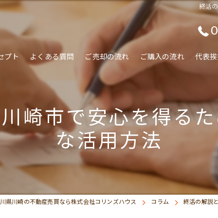
終活
0
セプト
よくある質問
ご売却の流れ
ご購入の流れ
代表挨
県川崎市で安心を得るた
な活用方法
川県川崎の不動産売買なら株式会社コリンズハウス
コラム
終活の解説