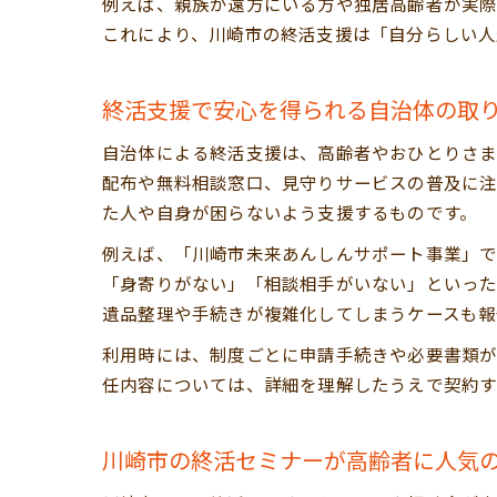
例えば、親族が遠方にいる方や独居高齢者が実際
これにより、川崎市の終活支援は「自分らしい人
終活支援で安心を得られる自治体の取
自治体による終活支援は、高齢者やおひとりさま
配布や無料相談窓口、見守りサービスの普及に注
た人や自身が困らないよう支援するものです。
例えば、「川崎市未来あんしんサポート事業」で
「身寄りがない」「相談相手がいない」といった
遺品整理や手続きが複雑化してしまうケースも報
利用時には、制度ごとに申請手続きや必要書類が
任内容については、詳細を理解したうえで契約す
川崎市の終活セミナーが高齢者に人気