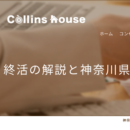
ホーム
コン
終活の解説と神奈川
神奈