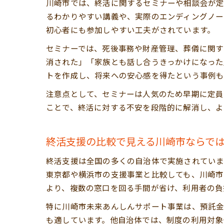
川崎市では、終活に関するセミナーや相談会が定
るわかりやすい講義や、実際のエンディングノー
初心者にも参加しやすい工夫がされています。
セミナーでは、死後事務や財産管理、葬儀に関す
消された」「家族とも話し合うきっかけになった
トを作成し、将来への安心感を得たという事例も
注意点として、セミナーは人気のため早期に定員
ことで、終活に対する不安を段階的に解消し、よ
終活支援の比較で見える川崎市ならで
終活支援は全国の多くの自治体で実施されていま
東京都や横浜市の支援事業と比較しても、川崎市
より、複数の窓口を回る手間が省け、利用者の負
特に川崎市未来あんしんサポート事業は、預託
も適しています。他自治体では、制度の利用対象