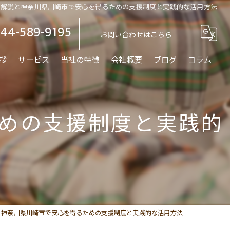
の解説と神奈川県川崎市で安心を得るための支援制度と実践的な活用方法
44-589-9195
お問い合わせはこちら
拶
サービス
当社の特徴
会社概要
ブログ
コラム
買取
めの支援制度と実践的
仲介
空き家
相続
終活
と神奈川県川崎市で安心を得るための支援制度と実践的な活用方法