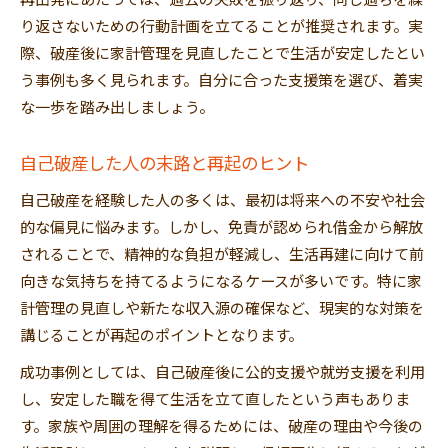
再出発にあたっては、過去の失敗を振り返り、同じ過ちを繰
り返さないための行動計画を立てることが推奨されます。実
際、破産後に家計管理を見直したことで生活が安定したとい
う事例も多く見られます。自分に合った支援策を選び、着実
な一歩を踏み出しましょう。
自己破産した人の末路と再起のヒント
自己破産を経験した人の多くは、最初は将来への不安や社会
的な偏見に悩みます。しかし、免責が認められ借金から解放
されることで、精神的な負担が軽減し、生活再建に向けて前
向きな気持ちを持てるようになるケースが多いです。特に家
計管理の見直しや新たな収入源の確保など、現実的な対策を
講じることが再起のポイントとなります。
成功事例としては、自己破産後に公的支援や就労支援を利用
し、安定した職を得て生活を立て直したという声もありま
す。家族や周囲の理解を得るためには、破産の理由や今後の