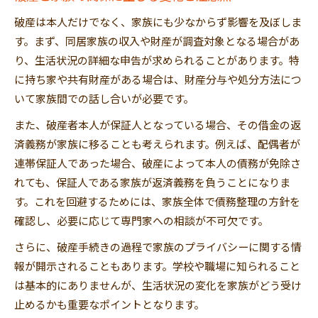
破産は本人だけでなく、家族にも少なからず影響を及ぼしま
す。まず、同居家族の収入や財産が調査対象となる場合があ
り、生活状況の詳細な申告が求められることがあります。特
に持ち家や共有財産がある場合は、財産分与や処分方法につ
いて家族間での話し合いが必要です。
また、破産者本人が保証人となっている場合、その借金の返
済義務が家族に移ることも考えられます。例えば、配偶者が
連帯保証人であった場合、破産によって本人の債務が免除さ
れても、保証人である家族が返済義務を負うことになりま
す。これを回避するためには、家族全体で債務整理の方針を
確認し、必要に応じて専門家への相談が不可欠です。
さらに、破産手続きの過程で家族のプライバシーに関する情
報が開示されることもあります。学校や職場に知られること
は基本的にありませんが、生活状況の変化を家族がどう受け
止めるかも重要なポイントとなります。