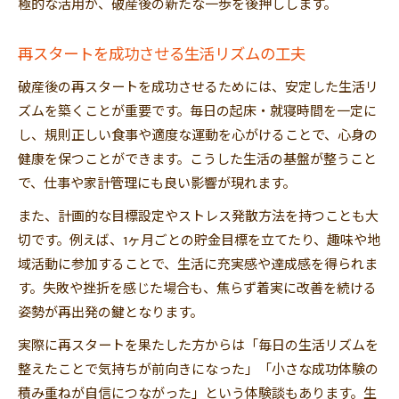
極的な活用が、破産後の新たな一歩を後押しします。
再スタートを成功させる生活リズムの工夫
破産後の再スタートを成功させるためには、安定した生活リ
ズムを築くことが重要です。毎日の起床・就寝時間を一定に
し、規則正しい食事や適度な運動を心がけることで、心身の
健康を保つことができます。こうした生活の基盤が整うこと
で、仕事や家計管理にも良い影響が現れます。
また、計画的な目標設定やストレス発散方法を持つことも大
切です。例えば、1ヶ月ごとの貯金目標を立てたり、趣味や地
域活動に参加することで、生活に充実感や達成感を得られま
す。失敗や挫折を感じた場合も、焦らず着実に改善を続ける
姿勢が再出発の鍵となります。
実際に再スタートを果たした方からは「毎日の生活リズムを
整えたことで気持ちが前向きになった」「小さな成功体験の
積み重ねが自信につながった」という体験談もあります。生