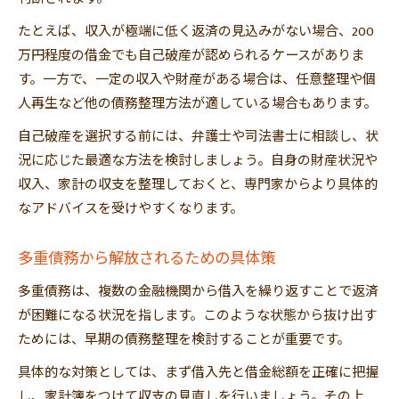
たとえば、収入が極端に低く返済の見込みがない場合、200
万円程度の借金でも自己破産が認められるケースがありま
す。一方で、一定の収入や財産がある場合は、任意整理や個
人再生など他の債務整理方法が適している場合もあります。
自己破産を選択する前には、弁護士や司法書士に相談し、状
況に応じた最適な方法を検討しましょう。自身の財産状況や
収入、家計の収支を整理しておくと、専門家からより具体的
なアドバイスを受けやすくなります。
多重債務から解放されるための具体策
多重債務は、複数の金融機関から借入を繰り返すことで返済
が困難になる状況を指します。このような状態から抜け出す
ためには、早期の債務整理を検討することが重要です。
具体的な対策としては、まず借入先と借金総額を正確に把握
し、家計簿をつけて収支の見直しを行いましょう。その上