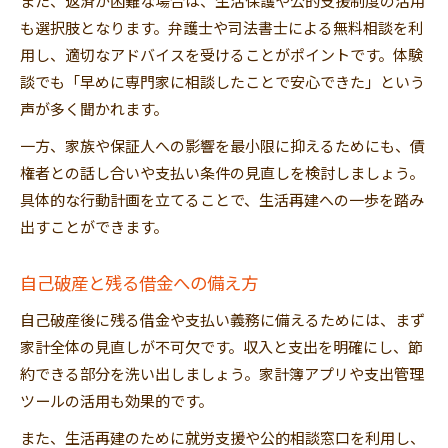
また、返済が困難な場合は、生活保護や公的支援制度の活用
も選択肢となります。弁護士や司法書士による無料相談を利
用し、適切なアドバイスを受けることがポイントです。体験
談でも「早めに専門家に相談したことで安心できた」という
声が多く聞かれます。
一方、家族や保証人への影響を最小限に抑えるためにも、債
権者との話し合いや支払い条件の見直しを検討しましょう。
具体的な行動計画を立てることで、生活再建への一歩を踏み
出すことができます。
自己破産と残る借金への備え方
自己破産後に残る借金や支払い義務に備えるためには、まず
家計全体の見直しが不可欠です。収入と支出を明確にし、節
約できる部分を洗い出しましょう。家計簿アプリや支出管理
ツールの活用も効果的です。
また、生活再建のために就労支援や公的相談窓口を利用し、