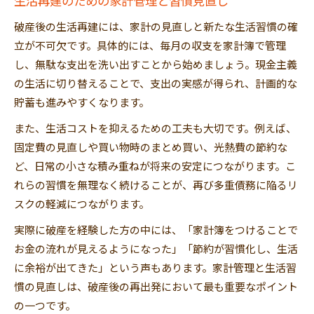
生活再建のための家計管理と習慣見直し
破産後の生活再建には、家計の見直しと新たな生活習慣の確
立が不可欠です。具体的には、毎月の収支を家計簿で管理
し、無駄な支出を洗い出すことから始めましょう。現金主義
の生活に切り替えることで、支出の実感が得られ、計画的な
貯蓄も進みやすくなります。
また、生活コストを抑えるための工夫も大切です。例えば、
固定費の見直しや買い物時のまとめ買い、光熱費の節約な
ど、日常の小さな積み重ねが将来の安定につながります。こ
れらの習慣を無理なく続けることが、再び多重債務に陥るリ
スクの軽減につながります。
実際に破産を経験した方の中には、「家計簿をつけることで
お金の流れが見えるようになった」「節約が習慣化し、生活
に余裕が出てきた」という声もあります。家計管理と生活習
慣の見直しは、破産後の再出発において最も重要なポイント
の一つです。