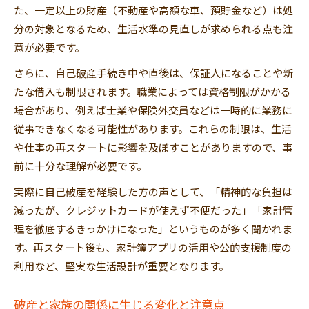
た、一定以上の財産（不動産や高額な車、預貯金など）は処
分の対象となるため、生活水準の見直しが求められる点も注
意が必要です。
さらに、自己破産手続き中や直後は、保証人になることや新
たな借入も制限されます。職業によっては資格制限がかかる
場合があり、例えば士業や保険外交員などは一時的に業務に
従事できなくなる可能性があります。これらの制限は、生活
や仕事の再スタートに影響を及ぼすことがありますので、事
前に十分な理解が必要です。
実際に自己破産を経験した方の声として、「精神的な負担は
減ったが、クレジットカードが使えず不便だった」「家計管
理を徹底するきっかけになった」というものが多く聞かれま
す。再スタート後も、家計簿アプリの活用や公的支援制度の
利用など、堅実な生活設計が重要となります。
破産と家族の関係に生じる変化と注意点