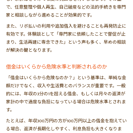
で、任意整理や個人再生、自己破産などの法的手続きを専門
家と相談しながら進めることが効果的です。
また、リボ払いの利用や追加借入を避けることも再発防止に
有効です。体験談として「専門家に依頼したことで督促が止
まり、生活再建に専念できた」という声も多く、早めの相談
が解決の鍵となります。
借金はいくらから危険水準と判断されるのか
「借金はいくらから危険なのか？」という基準は、単純な金
額だけでなく、収入や生活費とのバランスが重要です。一般
的には、年収の3分の1を超える借金、もしくは月々の返済が
家計の中で過度な負担になっている場合は危険水準とされま
す。
たとえば、年収300万円の方が100万円以上の借金を抱えてい
る場合、返済が長期化しやすく、利息負担も大きくなりま