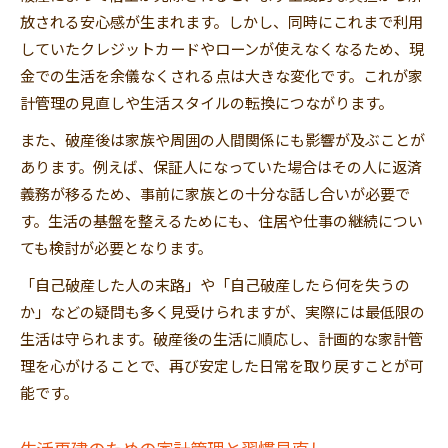
放される安心感が生まれます。しかし、同時にこれまで利用
していたクレジットカードやローンが使えなくなるため、現
金での生活を余儀なくされる点は大きな変化です。これが家
計管理の見直しや生活スタイルの転換につながります。
また、破産後は家族や周囲の人間関係にも影響が及ぶことが
あります。例えば、保証人になっていた場合はその人に返済
義務が移るため、事前に家族との十分な話し合いが必要で
す。生活の基盤を整えるためにも、住居や仕事の継続につい
ても検討が必要となります。
「自己破産した人の末路」や「自己破産したら何を失うの
か」などの疑問も多く見受けられますが、実際には最低限の
生活は守られます。破産後の生活に順応し、計画的な家計管
理を心がけることで、再び安定した日常を取り戻すことが可
能です。