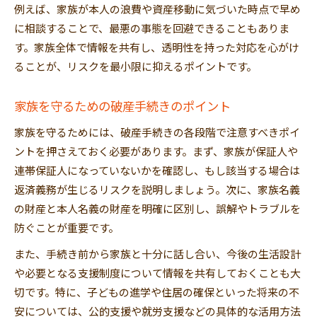
例えば、家族が本人の浪費や資産移動に気づいた時点で早め
に相談することで、最悪の事態を回避できることもありま
す。家族全体で情報を共有し、透明性を持った対応を心がけ
ることが、リスクを最小限に抑えるポイントです。
家族を守るための破産手続きのポイント
家族を守るためには、破産手続きの各段階で注意すべきポイ
ントを押さえておく必要があります。まず、家族が保証人や
連帯保証人になっていないかを確認し、もし該当する場合は
返済義務が生じるリスクを説明しましょう。次に、家族名義
の財産と本人名義の財産を明確に区別し、誤解やトラブルを
防ぐことが重要です。
また、手続き前から家族と十分に話し合い、今後の生活設計
や必要となる支援制度について情報を共有しておくことも大
切です。特に、子どもの進学や住居の確保といった将来の不
安については、公的支援や就労支援などの具体的な活用方法