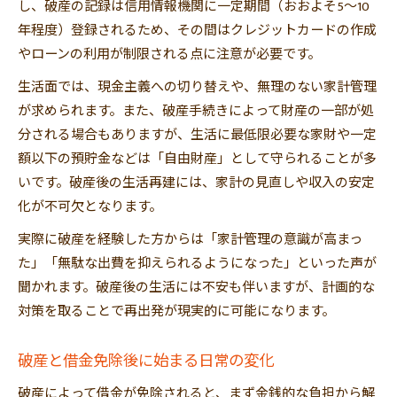
し、破産の記録は信用情報機関に一定期間（おおよそ5〜10
年程度）登録されるため、その間はクレジットカードの作成
やローンの利用が制限される点に注意が必要です。
生活面では、現金主義への切り替えや、無理のない家計管理
が求められます。また、破産手続きによって財産の一部が処
分される場合もありますが、生活に最低限必要な家財や一定
額以下の預貯金などは「自由財産」として守られることが多
いです。破産後の生活再建には、家計の見直しや収入の安定
化が不可欠となります。
実際に破産を経験した方からは「家計管理の意識が高まっ
た」「無駄な出費を抑えられるようになった」といった声が
聞かれます。破産後の生活には不安も伴いますが、計画的な
対策を取ることで再出発が現実的に可能になります。
破産と借金免除後に始まる日常の変化
破産によって借金が免除されると、まず金銭的な負担から解