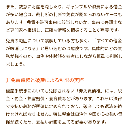
また、故意に財産を隠したり、ギャンブルや浪費による借金
が多い場合は、裁判所の判断で免責が認められないケースも
あります。免責不許可事由に該当しないか、事前に弁護士な
ど専門家へ相談し、正確な情報を把握することが重要です。
免責の範囲について誤解している方も多く、「すべての借金
が帳消しになる」と思い込むのは危険です。具体的にどの債
務が残るのか、事例や体験談を参考にしながら慎重に判断し
ましょう。
非免責債権と破産による制限の実際
破産手続きにおいても免除されない「非免責債権」には、税
金・罰金・損害賠償・養育費などがあります。これらは法律
で支払い義務が明確に定められており、破産しても返済を続
けなければなりません。特に税金は自治体や国からの強い督
促が続くため、支払い計画を立てる必要があります。