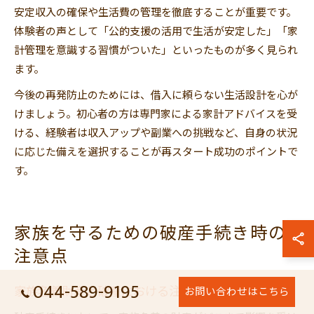
安定収入の確保や生活費の管理を徹底することが重要です。
体験者の声として「公的支援の活用で生活が安定した」「家
計管理を意識する習慣がついた」といったものが多く見られ
ます。
今後の再発防止のためには、借入に頼らない生活設計を心が
けましょう。初心者の方は専門家による家計アドバイスを受
ける、経験者は収入アップや副業への挑戦など、自身の状況
に応じた備えを選択することが再スタート成功のポイントで
す。
家族を守るための破産手続き時の
注意点
044-589-9195
家族名義財産と破産における注意点
お問い合わせはこちら