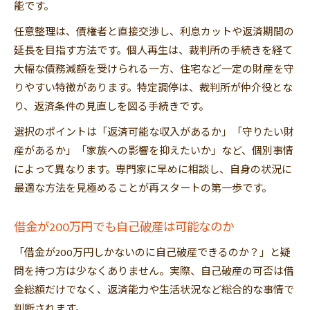
能です。
任意整理は、債権者と直接交渉し、利息カットや返済期間の
延長を目指す方法です。個人再生は、裁判所の手続きを経て
大幅な債務減額を受けられる一方、住宅など一定の財産を守
りやすい特徴があります。特定調停は、裁判所が仲介役とな
り、返済条件の見直しを図る手続きです。
選択のポイントは「返済可能な収入があるか」「守りたい財
産があるか」「家族への影響を抑えたいか」など、個別事情
によって異なります。専門家に早めに相談し、自身の状況に
最適な方法を見極めることが再スタートの第一歩です。
借金が200万円でも自己破産は可能なのか
「借金が200万円しかないのに自己破産できるのか？」と疑
問を持つ方は少なくありません。実際、自己破産の可否は借
金総額だけでなく、返済能力や生活状況など総合的な事情で
判断されます。