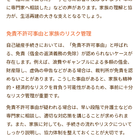
に専門家へ相談した」などの声があります。家族の理解と協
力が、生活再建の大きな支えとなるでしょう。
免責不許可事由と家族のリスク管理
自己破産手続きにおいては、「免責不許可事由」と呼ばれ
る、免責（借金の返済義務の免除）が認められないケースが
存在します。例えば、浪費やギャンブルによる多額の借金、
財産隠し、虚偽の申告などがある場合は、裁判所が免責を認
めないことがあります。こうした事由があると、家族も精神
的・経済的なリスクを背負う可能性があるため、事前に十分
なリスク管理が重要です。
免責不許可事由が疑われる場合は、早い段階で弁護士などの
専門家に相談し、適切な対応策を講じることが求められま
す。また、家族に対しても、手続きの流れやリスクについて
しっかり説明し、協力体制を整えておくことが大切です。