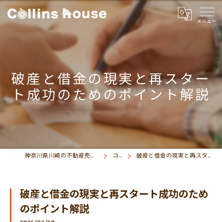
破産と借金の現実と再スター
ト成功のためのポイント解説
神奈川県川崎の不動産売買なら株式会社コリンズハウス
コラム
破産と借金の現実と再スタート成功のためのポイント解説
破産と借金の現実と再スタート成功のため
のポイント解説