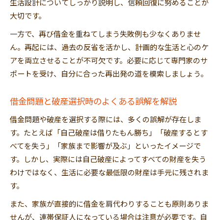
生活設計についてしっかり説明し、信頼回復に努めることが
大切です。
一方で、再び借金を重ねてしまう失敗例も少なくありませ
ん。再起には、過去の反省を活かし、計画的な生活と心のケ
アを両立させることが不可欠です。必要に応じて専門家のサ
ポートを受け、自分に合った再出発の道を模索しましょう。
借金問題と破産選択時のよくある誤解を解説
借金問題や破産を選択する際には、多くの誤解が存在しま
す。たとえば「自己破産は借りたもん勝ち」「破産するとす
べてを失う」「家族まで影響が及ぶ」といったイメージで
す。しかし、実際には自己破産によってすべての財産を失う
わけではなく、生活に必要な最低限の財産は手元に残されま
す。
また、家族が直接的に借金を肩代わりすることも原則ありま
せんが、連帯保証人になっている場合は注意が必要です。自