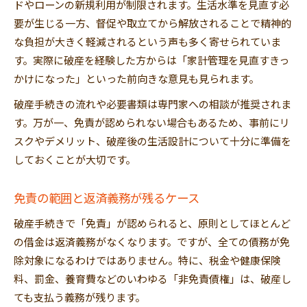
ドやローンの新規利用が制限されます。生活水準を見直す必
要が生じる一方、督促や取立てから解放されることで精神的
な負担が大きく軽減されるという声も多く寄せられていま
す。実際に破産を経験した方からは「家計管理を見直すきっ
かけになった」といった前向きな意見も見られます。
破産手続きの流れや必要書類は専門家への相談が推奨されま
す。万が一、免責が認められない場合もあるため、事前にリ
スクやデメリット、破産後の生活設計について十分に準備を
しておくことが大切です。
免責の範囲と返済義務が残るケース
破産手続きで「免責」が認められると、原則としてほとんど
の借金は返済義務がなくなります。ですが、全ての債務が免
除対象になるわけではありません。特に、税金や健康保険
料、罰金、養育費などのいわゆる「非免責債権」は、破産し
ても支払う義務が残ります。