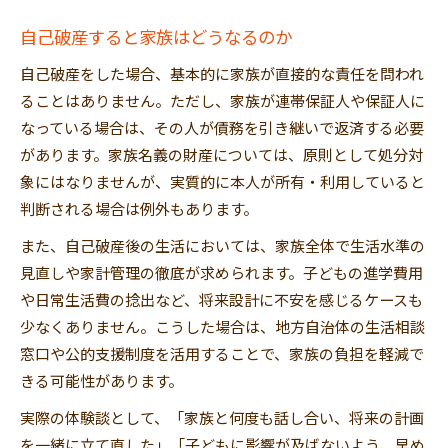
自己破産すると家族はどうなるのか
自己破産をした場合、基本的に家族が直接的な責任を問われ
ることはありません。ただし、家族が連帯保証人や保証人に
なっている場合は、その人が債務を引き継いで返済する必要
があります。家族名義の財産については、原則として処分対
象にはなりませんが、実質的に本人が所有・利用していると
判断される場合は例外もあります。
また、自己破産後の生活においては、家族全体で生活水準の
見直しや家計管理の徹底が求められます。子どもの進学費用
や日常生活費の捻出など、将来設計に不安を感じるケースも
少なくありません。こうした場合は、地方自治体の生活相談
窓口や公的支援制度を活用することで、家族の負担を軽減で
きる可能性があります。
実際の体験談として、「家族と何度も話し合い、将来の計画
を一緒に立て直した」「子どもに影響が及ばないよう、早め