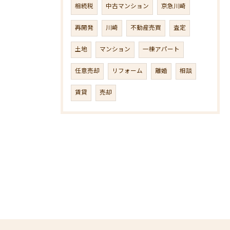
相続税
中古マンション
京急川崎
再開発
川崎
不動産売買
査定
土地
マンション
一棟アパート
任意売却
リフォーム
離婚
相談
賃貸
売却