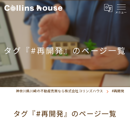
タグ『#再開発』のページ一覧
神奈川県川崎の不動産売買なら株式会社コリンズハウス
#再開発
タグ『#再開発』のページ一覧