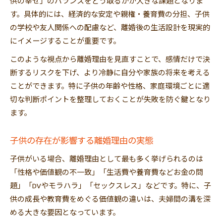
供の幸せ」のバランスをどう取るかが大きな課題となりま
す。具体的には、経済的な安定や親権・養育費の分担、子供
の学校や友人関係への配慮など、離婚後の生活設計を現実的
にイメージすることが重要です。
このような視点から離婚理由を見直すことで、感情だけで決
断するリスクを下げ、より冷静に自分や家族の将来を考える
ことができます。特に子供の年齢や性格、家庭環境ごとに適
切な判断ポイントを整理しておくことが失敗を防ぐ鍵となり
ます。
子供の存在が影響する離婚理由の実態
子供がいる場合、離婚理由として最も多く挙げられるのは
「性格や価値観の不一致」「生活費や養育費などお金の問
題」「DVやモラハラ」「セックスレス」などです。特に、子
供の成長や教育費をめぐる価値観の違いは、夫婦間の溝を深
める大きな要因となっています。