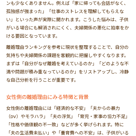
ンも少なくありません。例えば「家に帰っても会話がなく、
孤独感が強まった」「仕事のストレスを理解してもらえな
い」といった声が実際に聞かれます。こうした悩みは、子供
がいる場合にも解消されにくく、夫婦関係の悪化に拍車をか
ける要因となっています。
離婚理由ランキングを参考に現状を整理することで、自分の
気持ちや夫婦関係の課題を客観的に把握しやすくなります。
まずは「自分がなぜ離婚を考えているのか」「どのような不
満や問題が積み重なっているのか」をリストアップし、冷静
な自己分析を行うことが重要です。
女性側の離婚理由にみる特徴と背景
女性側の離婚理由には「経済的な不安」「夫からの暴力
（DV）やモラハラ」「夫の浮気」「育児・家事の協力不足」
「性格や価値観の不一致」などが多く挙げられます。特に
「夫の生活費未払い」や「養育費への不安」は、子供がいる