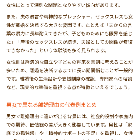
女性にとって深刻な問題となりやすい傾向があります。
また、夫の暴言や精神的なプレッシャー、セックスレスも女
性が離婚を決意する大きな要因です。たとえば「夫からの言
葉の暴力に長年耐えてきたが、子どものためにも限界を感じ
た」「産後のセックスレスが続き、夫婦としての関係が修復
できなかった」という体験談も多く見られます。
女性側は経済的な自立や子どもの将来を真剣に考えることが
多いため、離婚を決断するまでに長い期間悩むことが一般的
です。離婚後の生活設計や支援制度の確認、専門家への相談
など、現実的な準備を重視する点が特徴といえるでしょう。
男女で異なる離婚理由の代表例まとめ
男女で離婚理由に違いが出る背景には、社会的役割や家庭内
での期待、価値観の差が大きく影響しています。男性は「家
庭での孤独感」や「精神的サポートの不足」を重視し、女性