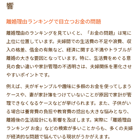
響
離婚理由ランキングで目立つお金の問題
離婚理由のランキングを見ていくと、「お金の問題」は常に
上位に位置しています。夫婦間での生活費の不足や浪費、収
入の格差、借金の有無など、経済に関する不満やトラブルが
離婚の大きな要因となっています。特に、生活費をめぐる意
見の食い違いや家計管理の不透明さは、夫婦関係を悪化させ
やすいポイントです。
例えば、夫がギャンブルや趣味に多額のお金を使ってしまう
ケースや、妻が家計簿をつけていないことが原因で家計が管
理できなくなるケースなどが挙げられます。また、子供がい
る場合は養育費の負担や教育費の捻出も大きな悩みとなり、
離婚後の生活設計にも影響を及ぼします。実際に「離婚理由
ランキング お金」などの検索が多いことからも、多くの夫婦
が経済的な問題で悩んでいる現状がうかがえます。