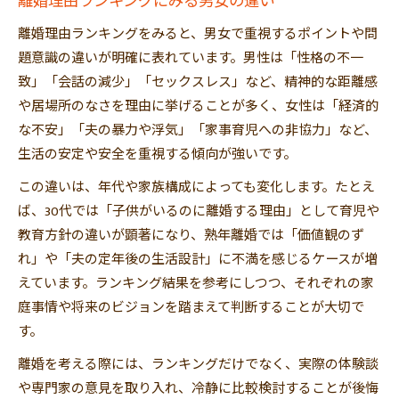
離婚理由ランキングにみる男女の違い
離婚理由ランキングをみると、男女で重視するポイントや問
題意識の違いが明確に表れています。男性は「性格の不一
致」「会話の減少」「セックスレス」など、精神的な距離感
や居場所のなさを理由に挙げることが多く、女性は「経済的
な不安」「夫の暴力や浮気」「家事育児への非協力」など、
生活の安定や安全を重視する傾向が強いです。
この違いは、年代や家族構成によっても変化します。たとえ
ば、30代では「子供がいるのに離婚する理由」として育児や
教育方針の違いが顕著になり、熟年離婚では「価値観のず
れ」や「夫の定年後の生活設計」に不満を感じるケースが増
えています。ランキング結果を参考にしつつ、それぞれの家
庭事情や将来のビジョンを踏まえて判断することが大切で
す。
離婚を考える際には、ランキングだけでなく、実際の体験談
や専門家の意見を取り入れ、冷静に比較検討することが後悔