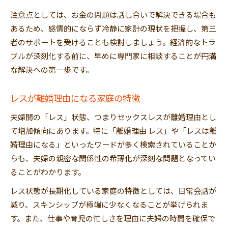
注意点としては、お金の問題は話し合いで解決できる場合も
あるため、感情的にならず冷静に家計の現状を把握し、第三
者のサポートを受けることも検討しましょう。経済的なトラ
ブルが深刻化する前に、早めに専門家に相談することが円満
な解決への第一歩です。
レスが離婚理由になる家庭の特徴
夫婦間の「レス」状態、つまりセックスレスが離婚理由とし
て増加傾向にあります。特に「離婚理由 レス」や「レスは離
婚理由になる」といったワードが多く検索されていることか
らも、夫婦の親密な関係性の希薄化が深刻な問題となってい
ることがわかります。
レス状態が長期化している家庭の特徴としては、日常会話が
減り、スキンシップが極端に少なくなることが挙げられま
す。また、仕事や育児の忙しさを理由に夫婦の時間を確保で