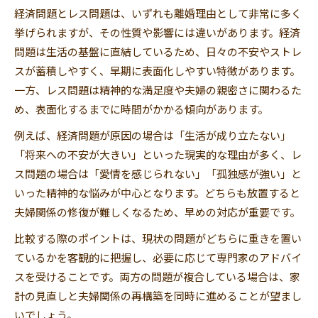
経済問題とレス問題は、いずれも離婚理由として非常に多く
挙げられますが、その性質や影響には違いがあります。経済
問題は生活の基盤に直結しているため、日々の不安やストレ
スが蓄積しやすく、早期に表面化しやすい特徴があります。
一方、レス問題は精神的な満足度や夫婦の親密さに関わるた
め、表面化するまでに時間がかかる傾向があります。
例えば、経済問題が原因の場合は「生活が成り立たない」
「将来への不安が大きい」といった現実的な理由が多く、レ
ス問題の場合は「愛情を感じられない」「孤独感が強い」と
いった精神的な悩みが中心となります。どちらも放置すると
夫婦関係の修復が難しくなるため、早めの対応が重要です。
比較する際のポイントは、現状の問題がどちらに重きを置い
ているかを客観的に把握し、必要に応じて専門家のアドバイ
スを受けることです。両方の問題が複合している場合は、家
計の見直しと夫婦関係の再構築を同時に進めることが望まし
いでしょう。