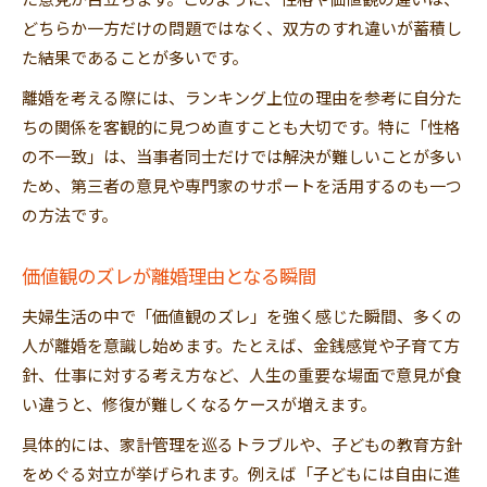
た意見が目立ちます。このように、性格や価値観の違いは、
どちらか一方だけの問題ではなく、双方のすれ違いが蓄積し
た結果であることが多いです。
離婚を考える際には、ランキング上位の理由を参考に自分た
ちの関係を客観的に見つめ直すことも大切です。特に「性格
の不一致」は、当事者同士だけでは解決が難しいことが多い
ため、第三者の意見や専門家のサポートを活用するのも一つ
の方法です。
価値観のズレが離婚理由となる瞬間
夫婦生活の中で「価値観のズレ」を強く感じた瞬間、多くの
人が離婚を意識し始めます。たとえば、金銭感覚や子育て方
針、仕事に対する考え方など、人生の重要な場面で意見が食
い違うと、修復が難しくなるケースが増えます。
具体的には、家計管理を巡るトラブルや、子どもの教育方針
をめぐる対立が挙げられます。例えば「子どもには自由に進