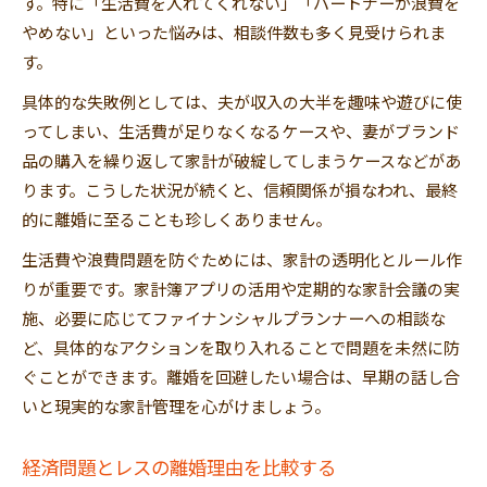
す。特に「生活費を入れてくれない」「パートナーが浪費を
やめない」といった悩みは、相談件数も多く見受けられま
す。
具体的な失敗例としては、夫が収入の大半を趣味や遊びに使
ってしまい、生活費が足りなくなるケースや、妻がブランド
品の購入を繰り返して家計が破綻してしまうケースなどがあ
ります。こうした状況が続くと、信頼関係が損なわれ、最終
的に離婚に至ることも珍しくありません。
生活費や浪費問題を防ぐためには、家計の透明化とルール作
りが重要です。家計簿アプリの活用や定期的な家計会議の実
施、必要に応じてファイナンシャルプランナーへの相談な
ど、具体的なアクションを取り入れることで問題を未然に防
ぐことができます。離婚を回避したい場合は、早期の話し合
いと現実的な家計管理を心がけましょう。
経済問題とレスの離婚理由を比較する