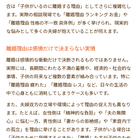
合は「子供がいるのに離婚する理由」としてさらに複雑化し
ます。実際の相談現場でも「離婚理由 ランキング お金」や
「離婚理由 性格の不一致 具体例」が多く挙げられ、現実的
な悩みとして多くの夫婦が抱えていることが伺えます。
離婚理由は感情だけで決まらない実情
離婚は感情的な衝動だけで決断されるものではありません。
実際には、長期間にわたる不満の蓄積や、経済的・社会的な
事情、子供の将来など複数の要素が絡み合っています。特に
「離婚理由 疲れた」「離婚理由 レス」など、日々の生活の
中で心身ともに消耗してしまうケースも多いです。
また、夫婦双方の立場や環境によって理由の捉え方も異なり
ます。たとえば、女性側は「精神的な負担」や「夫の無関
心」に悩む一方、男性側は「妻からの拒絶感」や「家庭内で
の孤立」を理由に挙げることがあります。子供がいる場合は