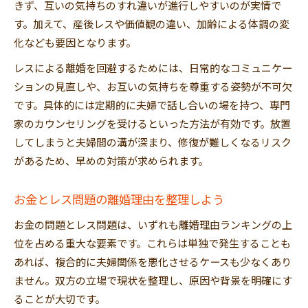
きず、互いの気持ちのすれ違いが進行しやすいのが実情で
す。加えて、産後レスや価値観の違い、加齢による体調の変
化なども要因となります。
レスによる離婚を回避するためには、日常的なコミュニケー
ションの見直しや、お互いの気持ちを尊重する姿勢が不可欠
です。具体的には定期的に夫婦で話し合いの場を持つ、専門
家のカウンセリングを受けるといった方法が有効です。放置
してしまうと夫婦間の溝が深まり、修復が難しくなるリスク
があるため、早めの対策が求められます。
お金とレス問題の離婚理由を整理しよう
お金の問題とレス問題は、いずれも離婚理由ランキングの上
位を占める重大な要素です。これらは単独で発生することも
あれば、複合的に夫婦関係を悪化させるケースも少なくあり
ません。双方の立場で現状を整理し、原因や背景を明確にす
ることが大切です。