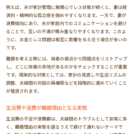
例えば、夫が家計管理に無関心でレス状態が続くと、妻は経
済的・精神的な孤立感を強めやすくなります。一方で、妻が
浪費傾向にあり、夫が家庭内でのコミュニケーションを避け
ることで、互いの不満が積み重なりやすくなります。このよ
うに、お金とレス問題は相互に影響を与え合う場合が多いの
です。
離婚を考える際には、両者の視点から問題点をリストアップ
し、どこに改善の余地があるのかをチェックすることが重要
です。現実的な対策としては、家計の見直しや生活リズムの
調整、夫婦間の対話の再構築などを段階的に進めていくこと
が推奨されます。
生活費や浪費が離婚理由となる実態
生活費の不足や浪費癖は、夫婦間のトラブルとして非常に多
く、離婚理由の実態を語るうえで避けて通れないテーマで