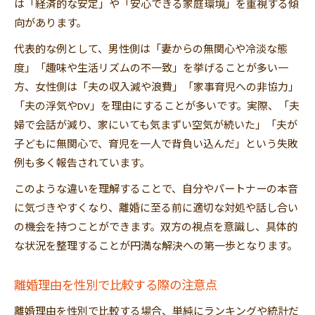
は「経済的な安定」や「安心できる家庭環境」を重視する傾
向があります。
代表的な例として、男性側は「妻からの無関心や冷淡な態
度」「趣味や生活リズムの不一致」を挙げることが多い一
方、女性側は「夫の収入減や浪費」「家事育児への非協力」
「夫の浮気やDV」を理由にすることが多いです。実際、「夫
婦で会話が減り、家にいても気まずい空気が続いた」「夫が
子どもに無関心で、育児を一人で背負い込んだ」という失敗
例も多く報告されています。
このような違いを理解することで、自分やパートナーの本音
に気づきやすくなり、離婚に至る前に適切な対処や話し合い
の機会を持つことができます。双方の視点を意識し、具体的
な状況を整理することが円満な解決への第一歩となります。
離婚理由を性別で比較する際の注意点
離婚理由を性別で比較する場合、単純にランキングや統計だ