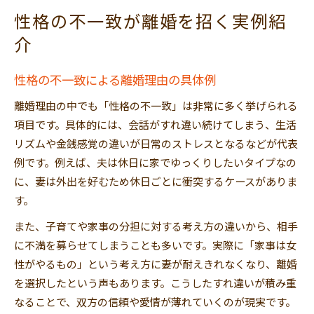
性格の不一致が離婚を招く実例紹
介
性格の不一致による離婚理由の具体例
離婚理由の中でも「性格の不一致」は非常に多く挙げられる
項目です。具体的には、会話がすれ違い続けてしまう、生活
リズムや金銭感覚の違いが日常のストレスとなるなどが代表
例です。例えば、夫は休日に家でゆっくりしたいタイプなの
に、妻は外出を好むため休日ごとに衝突するケースがありま
す。
また、子育てや家事の分担に対する考え方の違いから、相手
に不満を募らせてしまうことも多いです。実際に「家事は女
性がやるもの」という考え方に妻が耐えきれなくなり、離婚
を選択したという声もあります。こうしたすれ違いが積み重
なることで、双方の信頼や愛情が薄れていくのが現実です。