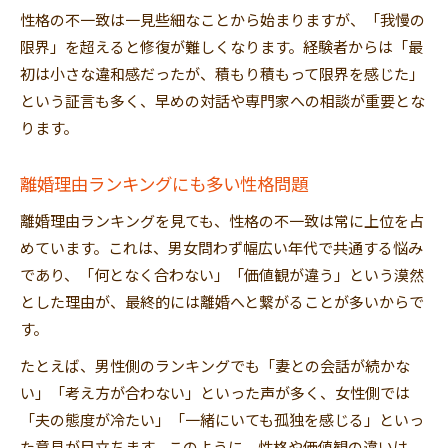
性格の不一致は一見些細なことから始まりますが、「我慢の
限界」を超えると修復が難しくなります。経験者からは「最
初は小さな違和感だったが、積もり積もって限界を感じた」
という証言も多く、早めの対話や専門家への相談が重要とな
ります。
離婚理由ランキングにも多い性格問題
離婚理由ランキングを見ても、性格の不一致は常に上位を占
めています。これは、男女問わず幅広い年代で共通する悩み
であり、「何となく合わない」「価値観が違う」という漠然
とした理由が、最終的には離婚へと繋がることが多いからで
す。
たとえば、男性側のランキングでも「妻との会話が続かな
い」「考え方が合わない」といった声が多く、女性側では
「夫の態度が冷たい」「一緒にいても孤独を感じる」といっ