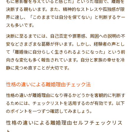
もに悪影響を与えていると感じた」といった理由で、離婚を
決断する親もいます。また、精神的なストレスや孤独感が限
界に達し、「このままでは自分を保てない」と判断するケー
スも多いです。
決断に至るまでには、自己否定や罪悪感、周囲への説明の不
安などさまざまな葛藤が伴います。しかし、経験者の声とし
て「離婚後に自分らしく生きられるようになった」という前
向きな変化も多く報告されています。自分と家族の幸せを冷
静に見つめ直すことが大切です。
性格の違いによる離婚理由チェック法
性格の違いが離婚理由になり得るかどうかを客観的に判断す
るためには、チェックリストを活用するのが有効です。以下
のポイントを一つずつ確認してみましょう。
性格の違いによる離婚理由セルフチェックリス