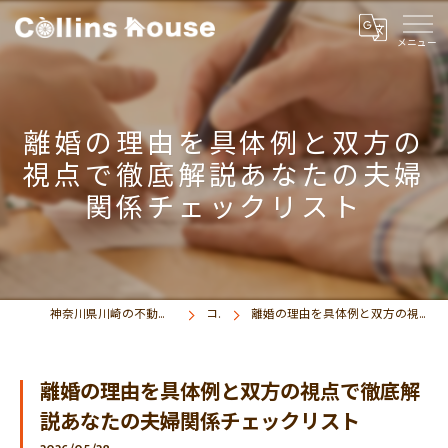
離婚の理由を具体例と双方の
視点で徹底解説あなたの夫婦
関係チェックリスト
神奈川県川崎の不動産売買なら株式会社コリンズハウス
コラム
離婚の理由を具体例と双方の視点で徹底解説あなたの夫婦関係チェックリスト
離婚の理由を具体例と双方の視点で徹底解
説あなたの夫婦関係チェックリスト