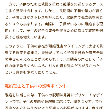
一方で、子供のために我慢を重ねて離婚を先送りするケース
も多く見受けられます。しかし、長期間の不和や暴力が続く
と、子供自身がストレスを抱えたり、家庭内で孤立感を感じ
るリスクも高まります。実際に「子供がいるのに離婚する理
由」として、子供の健全な成長を守るためにあえて離婚を選
択する親も増えています。
このように、子供の存在が離婚理由やタイミングに大きく影
響する現実を踏まえ、夫婦だけでなく子供を含めた家族全体
の幸せを考えることが求められます。経験者の声として「子
供の前で争うくらいなら、別々の道を選んだ方が良かった」
という意見も少なくありません。
離婚理由と子供への説明ポイント
離婚を決断した際、子供への説明は非常にデリケートなポイ
ントです。子供の年齢や理解度に応じて、嘘をつかず、でも
過度な不安を与えないよう配慮する必要があります。例えば