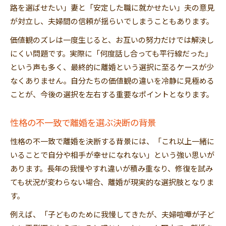
路を選ばせたい」妻と「安定した職に就かせたい」夫の意見
が対立し、夫婦間の信頼が揺らいでしまうこともあります。
価値観のズレは一度生じると、お互いの努力だけでは解決し
にくい問題です。実際に「何度話し合っても平行線だった」
という声も多く、最終的に離婚という選択に至るケースが少
なくありません。自分たちの価値観の違いを冷静に見極める
ことが、今後の選択を左右する重要なポイントとなります。
性格の不一致で離婚を選ぶ決断の背景
性格の不一致で離婚を決断する背景には、「これ以上一緒に
いることで自分や相手が幸せになれない」という強い思いが
あります。長年の我慢やすれ違いが積み重なり、修復を試み
ても状況が変わらない場合、離婚が現実的な選択肢となりま
す。
例えば、「子どものために我慢してきたが、夫婦喧嘩が子ど