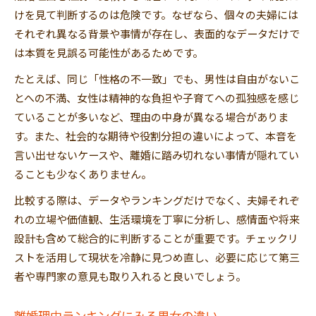
けを見て判断するのは危険です。なぜなら、個々の夫婦には
それぞれ異なる背景や事情が存在し、表面的なデータだけで
は本質を見誤る可能性があるためです。
たとえば、同じ「性格の不一致」でも、男性は自由がないこ
とへの不満、女性は精神的な負担や子育てへの孤独感を感じ
ていることが多いなど、理由の中身が異なる場合がありま
す。また、社会的な期待や役割分担の違いによって、本音を
言い出せないケースや、離婚に踏み切れない事情が隠れてい
ることも少なくありません。
比較する際は、データやランキングだけでなく、夫婦それぞ
れの立場や価値観、生活環境を丁寧に分析し、感情面や将来
設計も含めて総合的に判断することが重要です。チェックリ
ストを活用して現状を冷静に見つめ直し、必要に応じて第三
者や専門家の意見も取り入れると良いでしょう。