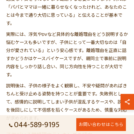
「パパとママは一緒に暮らせなくなったけれど、あなたのこ
とは今まで通り大切に思っている」と伝えることが基本で
す。
実際には、浮気やDVなど具体的な離婚理由をどう説明するか
悩むケースも多いですが、子供にとって一番大切なのは「自
分が愛されている」という安心感です。離婚理由を正直に話
すかどうかはケースバイケースですが、親同士で事前に説明
内容をしっかり話し合い、同じ方向性を持つことが大切で
す。
説明後は、子供の様子をよく観察し、不安や疑問があればき
ちんと受け止める姿勢を持つことが重要です。失敗例とし
て、感情的に説明してしまい子供が混乱するケースや、説明
を後回しにして不信感を招くケースがあるため、慎重な対応
が求められます。
044-589-9195
お問い合わせはこちら