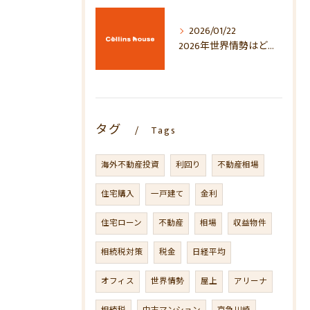
2026/01/22
2026年世界情勢はどう動く？地政学・経済・マーケットへの影響を徹底考察
タグ
Tags
海外不動産投資
利回り
不動産相場
住宅購入
一戸建て
金利
住宅ローン
不動産
相場
収益物件
相続税対策
税金
日経平均
オフィス
世界情勢
屋上
アリーナ