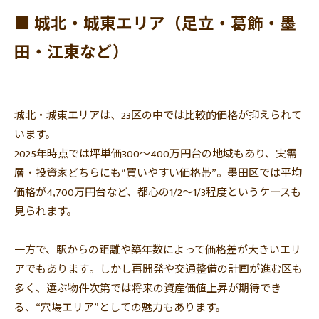
■ 城北・城東エリア（足立・葛飾・墨
田・江東など）
城北・城東エリアは、
23区の中では比較的価格が抑えられて
います。
2025年時点では坪単価300〜400万円台の地域もあり、
実需
層・投資家どちらにも“買いやすい価格帯”。
墨田区では平均
価格が4,700万円台など、都心の1/2〜1/
3程度というケースも
見られます。
一方で、
駅からの距離や築年数によって価格差が大きいエリ
アでもあります
。しかし再開発や交通整備の計画が進む区も
多く、
選ぶ物件次第では将来の資産価値上昇が期待でき
る、“
穴場エリア”としての魅力もあります。