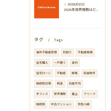
2026/01/22
2026年世界情勢はどう動く？地政学・経済・マーケットへの影響を徹底考察
タグ
Tags
海外不動産投資
利回り
不動産相場
住宅購入
一戸建て
金利
住宅ローン
不動産
相場
収益物件
相続税対策
税金
日経平均
オフィス
世界情勢
屋上
アリーナ
相続税
中古マンション
京急川崎