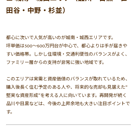
田谷・中野・杉並）
都心に次いで人気が高いのが城南・城西エリアです。
坪単価は500〜600万円台が中心で、
都心よりは手が届きや
すい価格帯。しかし住環境・
交通利便性のバランスがよく、
ファミリー層からの支持が非常に強い地域です。
このエリアは実需と資産価値のバランスが取れているため、
購入後長く住む予定のある人や、将来的な売却も見据えた“
堅実な資産形成”を考える人に向いています。
再開発が続く
品川や目黒などは、
今後の上昇余地も大きい注目ポイントで
す。