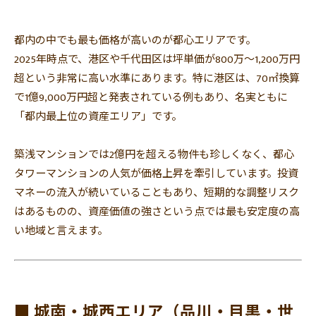
都内の中でも最も価格が高いのが都心エリアです。
2025年時点で、港区や千代田区は坪単価が800万〜1,
200万円
超という非常に高い水準にあります。特に港区は、
70㎡換算
で1億9,000万円超と発表されている例もあり、
名実ともに
「都内最上位の資産エリア」です。
築浅マンションでは2億円を超える物件も珍しくなく、
都心
タワーマンションの人気が価格上昇を牽引しています。
投資
マネーの流入が続いていることもあり、
短期的な調整リスク
はあるものの、
資産価値の強さという点では最も安定度の高
い地域と言えます。
■ 城南・城西エリア（品川・目黒・世