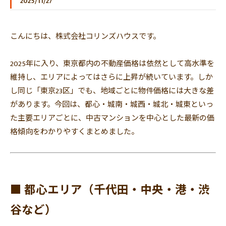
2025/11/27
こんにちは、株式会社コリンズハウスです。
2025年に入り、
東京都内の不動産価格は依然として高水準を
維持し、
エリアによってはさらに上昇が続いています。しか
し同じ「
東京23区」でも、地域ごとに物件価格には大きな差
があります。
今回は、都心・城南・城西・城北・
城東といっ
た主要エリアごとに、
中古マンションを中心とした最新の価
格傾向をわかりやすくまとめ
ました。
■ 都心エリア（千代田・中央・港・渋
谷など）