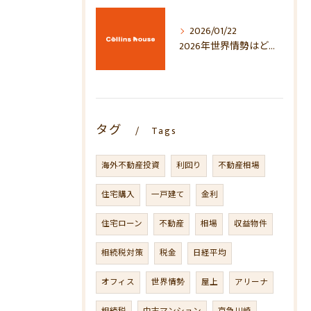
2026/01/22
2026年世界情勢はどう動く？地政学・経済・マーケットへの影響を徹底考察
タグ
Tags
海外不動産投資
利回り
不動産相場
住宅購入
一戸建て
金利
住宅ローン
不動産
相場
収益物件
相続税対策
税金
日経平均
オフィス
世界情勢
屋上
アリーナ