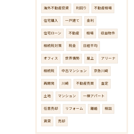
海外不動産投資
利回り
不動産相場
住宅購入
一戸建て
金利
住宅ローン
不動産
相場
収益物件
相続税対策
税金
日経平均
オフィス
世界情勢
屋上
アリーナ
相続税
中古マンション
京急川崎
再開発
川崎
不動産売買
査定
土地
マンション
一棟アパート
任意売却
リフォーム
離婚
相談
賃貸
売却